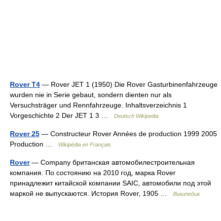
Rover T4
— Rover JET 1 (1950) Die Rover Gasturbinenfahrzeuge
wurden nie in Serie gebaut, sondern dienten nur als
Versuchsträger und Rennfahrzeuge. Inhaltsverzeichnis 1
Vorgeschichte 2 Der JET 1 3 …
Deutsch Wikipedia
Rover 25
— Constructeur Rover Années de production 1999 2005
Production …
Wikipédia en Français
Rover
— Company британская автомобилестроительная
компания. По состоянию на 2010 год, марка Rover
принадлежит китайской компании SAIC, автомобили под этой
маркой не выпускаются. История Rover, 1905 …
Википедия