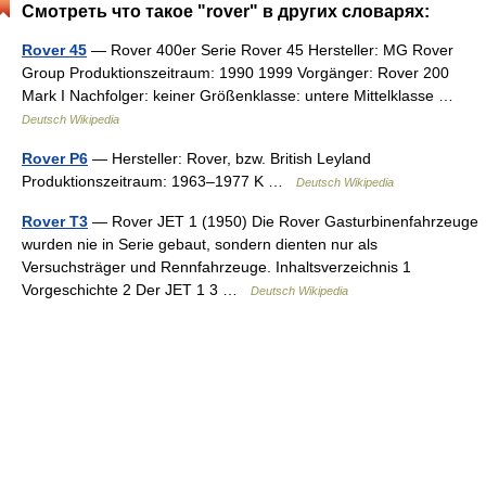
Смотреть что такое "rover" в других словарях:
Rover 45
— Rover 400er Serie Rover 45 Hersteller: MG Rover
Group Produktionszeitraum: 1990 1999 Vorgänger: Rover 200
Mark I Nachfolger: keiner Größenklasse: untere Mittelklasse …
Deutsch Wikipedia
Rover P6
— Hersteller: Rover, bzw. British Leyland
Produktionszeitraum: 1963–1977 K …
Deutsch Wikipedia
Rover T3
— Rover JET 1 (1950) Die Rover Gasturbinenfahrzeuge
wurden nie in Serie gebaut, sondern dienten nur als
Versuchsträger und Rennfahrzeuge. Inhaltsverzeichnis 1
Vorgeschichte 2 Der JET 1 3 …
Deutsch Wikipedia