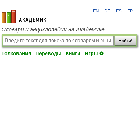
EN
DE
ES
FR
academic.ru
Словари и энциклопедии на Академике
Найти!
Толкования
Переводы
Книги
Игры ⚽