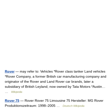
Rover
— may refer to: Vehicles *Rover class tanker Land vehicles
*Rover Company, a former British car manufacturing company and
originator of the Rover and Land Rover car brands, later a
subsidiary of British Leyland, now owned by Tata Motors *Austin…
…
Wikipedia
Rover 75
— Rover Rover 75 Limousine 75 Hersteller: MG Rover
Produktionszeitraum: 1998–2005 …
Deutsch Wikipedia